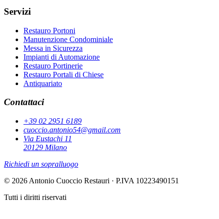
Servizi
Restauro Portoni
Manutenzione Condominiale
Messa in Sicurezza
Impianti di Automazione
Restauro Portinerie
Restauro Portali di Chiese
Antiquariato
Contattaci
+39 02 2951 6189
cuoccio.antonio54@gmail.com
Via Eustachi 11
20129 Milano
Richiedi un sopralluogo
© 2026 Antonio Cuoccio Restauri · P.IVA 10223490151
Tutti i diritti riservati