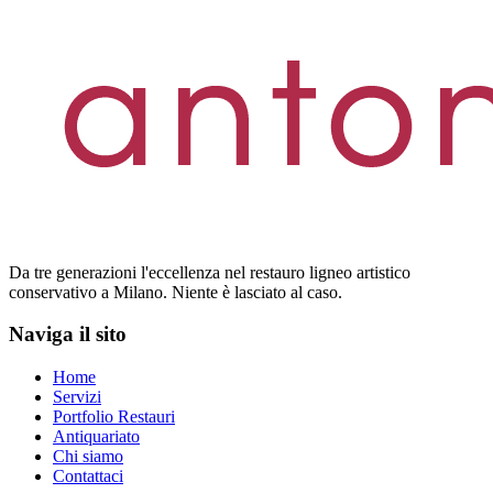
Da tre generazioni l'eccellenza nel restauro ligneo artistico
conservativo a Milano. Niente è lasciato al caso.
Naviga il sito
Home
Servizi
Portfolio Restauri
Antiquariato
Chi siamo
Contattaci