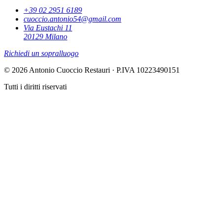
+39 02 2951 6189
cuoccio.antonio54@gmail.com
Via Eustachi 11
20129 Milano
Richiedi un sopralluogo
© 2026 Antonio Cuoccio Restauri · P.IVA 10223490151
Tutti i diritti riservati