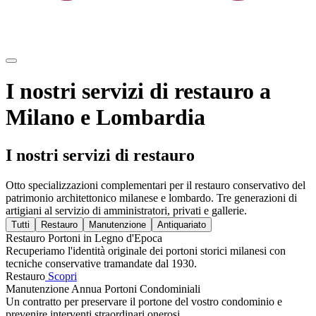
I nostri servizi di restauro a
Milano e Lombardia
I nostri servizi di restauro
Otto specializzazioni complementari per il restauro conservativo del
patrimonio architettonico milanese e lombardo. Tre generazioni di
artigiani al servizio di amministratori, privati e gallerie.
Tutti
Restauro
Manutenzione
Antiquariato
Restauro Portoni in Legno d'Epoca
Recuperiamo l'identità originale dei portoni storici milanesi con
tecniche conservative tramandate dal 1930.
Restauro
Scopri
Manutenzione Annua Portoni Condominiali
Un contratto per preservare il portone del vostro condominio e
prevenire interventi straordinari onerosi.