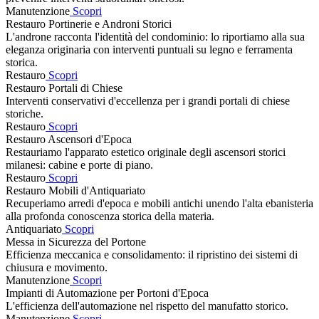
Manutenzione
Scopri
Restauro Portinerie e Androni Storici
L'androne racconta l'identità del condominio: lo riportiamo alla sua
eleganza originaria con interventi puntuali su legno e ferramenta
storica.
Restauro
Scopri
Restauro Portali di Chiese
Interventi conservativi d'eccellenza per i grandi portali di chiese
storiche.
Restauro
Scopri
Restauro Ascensori d'Epoca
Restauriamo l'apparato estetico originale degli ascensori storici
milanesi: cabine e porte di piano.
Restauro
Scopri
Restauro Mobili d'Antiquariato
Recuperiamo arredi d'epoca e mobili antichi unendo l'alta ebanisteria
alla profonda conoscenza storica della materia.
Antiquariato
Scopri
Messa in Sicurezza del Portone
Efficienza meccanica e consolidamento: il ripristino dei sistemi di
chiusura e movimento.
Manutenzione
Scopri
Impianti di Automazione per Portoni d'Epoca
L'efficienza dell'automazione nel rispetto del manufatto storico.
Manutenzione
Scopri