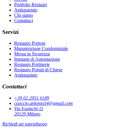
Portfolio Restauri
Antiquariato
Chi siamo
Contattaci
Servizi
Restauro Portoni
Manutenzione Condominiale
Messa in Sicurezza
Impianti di Automazione
Restauro Portinerie
Restauro Portali di Chiese
Antiquariato
Contattaci
+39 02 2951 6189
cuoccio.antonio54@gmail.com
Via Eustachi 11
20129 Milano
Richiedi un sopralluogo