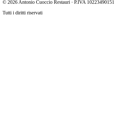
© 2026 Antonio Cuoccio Restauri · P.IVA 10223490151
Tutti i diritti riservati