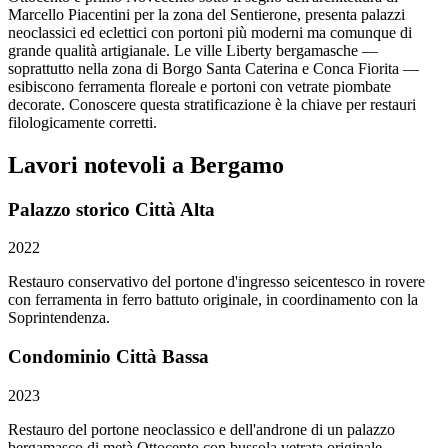
Marcello Piacentini per la zona del Sentierone, presenta palazzi
neoclassici ed eclettici con portoni più moderni ma comunque di
grande qualità artigianale. Le ville Liberty bergamasche —
soprattutto nella zona di Borgo Santa Caterina e Conca Fiorita —
esibiscono ferramenta floreale e portoni con vetrate piombate
decorate. Conoscere questa stratificazione è la chiave per restauri
filologicamente corretti.
Lavori notevoli a Bergamo
Palazzo storico Città Alta
2022
Restauro conservativo del portone d'ingresso seicentesco in rovere
con ferramenta in ferro battuto originale, in coordinamento con la
Soprintendenza.
Condominio Città Bassa
2023
Restauro del portone neoclassico e dell'androne di un palazzo
bergamasco di metà Ottocento con bussola vetrata originale.