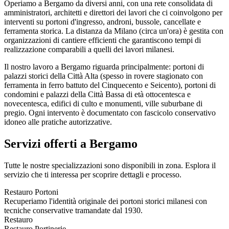
Operiamo a Bergamo da diversi anni, con una rete consolidata di
amministratori, architetti e direttori dei lavori che ci coinvolgono per
interventi su portoni d'ingresso, androni, bussole, cancellate e
ferramenta storica. La distanza da Milano (circa un'ora) è gestita con
organizzazioni di cantiere efficienti che garantiscono tempi di
realizzazione comparabili a quelli dei lavori milanesi.
Il nostro lavoro a Bergamo riguarda principalmente: portoni di
palazzi storici della Città Alta (spesso in rovere stagionato con
ferramenta in ferro battuto del Cinquecento e Seicento), portoni di
condomini e palazzi della Città Bassa di età ottocentesca e
novecentesca, edifici di culto e monumenti, ville suburbane di
pregio. Ogni intervento è documentato con fascicolo conservativo
idoneo alle pratiche autorizzative.
Servizi offerti a Bergamo
Tutte le nostre specializzazioni sono disponibili in zona. Esplora il
servizio che ti interessa per scoprire dettagli e processo.
Restauro Portoni
Recuperiamo l'identità originale dei portoni storici milanesi con
tecniche conservative tramandate dal 1930.
Restauro
Restauro Portinerie