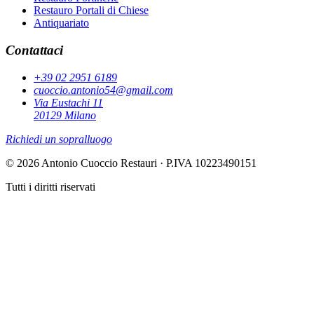
Restauro Portali di Chiese
Antiquariato
Contattaci
+39 02 2951 6189
cuoccio.antonio54@gmail.com
Via Eustachi 11
20129 Milano
Richiedi un sopralluogo
© 2026 Antonio Cuoccio Restauri · P.IVA 10223490151
Tutti i diritti riservati